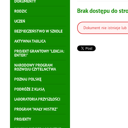
DOKUMENTY
Brak dostępu do str
RODZIC
UCZEŃ
Dokument nie istnieje lub 
BEZPIECZEŃSTWO W SZKOLE
AKTYWNA TABLICA
PROJEKT GRANTOWY "LEKCJA:
ENTER!"
NARODOWY PROGRAM
ROZWOJU CZYTELNCTWA
POZNAJ POLSKĘ
PODRÓŻE Z KLASĄ
LABORATORIA PRZYSZŁOŚCI
PROGRAM "MAŁY MISTRZ"
PROJEKTY