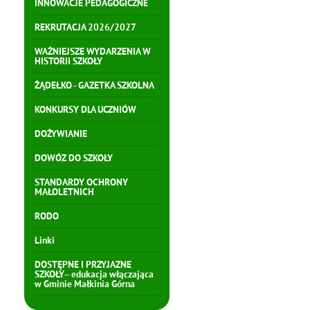
INNOWACJE PEDAGOGICZNE
REKRUTACJA 2026/2027
WAŻNIEJSZE WYDARZENIA W
HISTORII SZKOŁY
ŻĄDEŁKO - GAZETKA SZKOLNA
KONKURSY DLA UCZNIÓW
DOŻYWIANIE
DOWÓZ DO SZKOŁY
STANDARDY OCHRONY
MAŁOLETNICH
RODO
Linki
DOSTĘPNE I PRZYJAZNE
SZKOŁY– edukacja włączająca
w Gminie Małkinia Górna