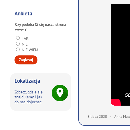
Ankieta
Czy podoba Ci się nasza strona
www ?
TAK
NIE
NIE WIEM
Lokalizacja
Zobacz, gdzie się
znajdujemy i jak
do nas dojechać.
3
lipca
2020
Anna Mał