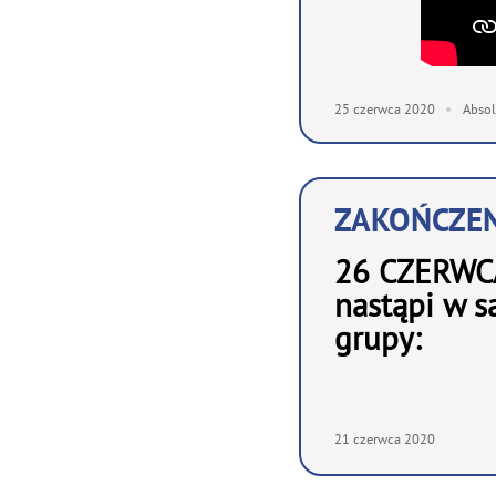
25
czerwca
2020
Abso
ZAKOŃCZEN
26 CZERWCA
nastąpi w s
grupy:
21
czerwca
2020