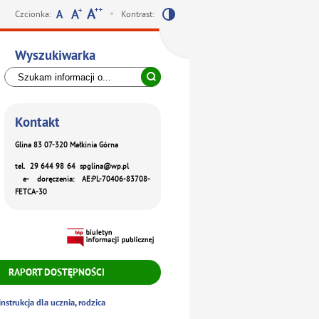
Czcionka:
Kontrast:
Wyszukiwarka
Kontakt
Glina 83 07-320 Małkinia Górna
tel. 29 644 98 64 spglina@wp.pl
e- doręczenia: AE:PL-70406-83708-
FETCA-30
RAPORT DOSTĘPNOŚCI
nstrukcja dla ucznia, rodzica