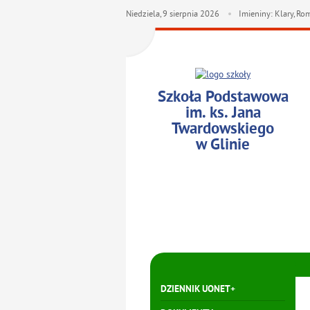
Niedziela,
9
sierpnia
2026
Imieniny: Klary, R
Szkoła Podstawowa
im. ks. Jana
Twardowskiego
w Glinie
DZIENNIK UONET+