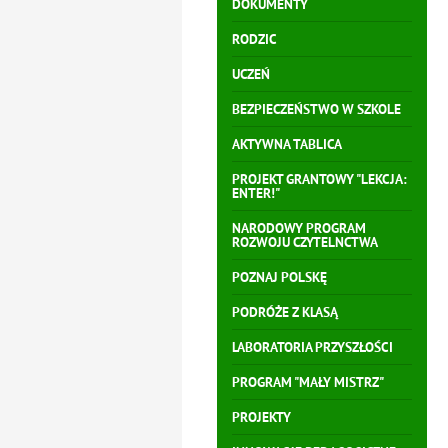
DOKUMENTY
RODZIC
UCZEŃ
BEZPIECZEŃSTWO W SZKOLE
AKTYWNA TABLICA
PROJEKT GRANTOWY "LEKCJA:
ENTER!"
NARODOWY PROGRAM
ROZWOJU CZYTELNCTWA
POZNAJ POLSKĘ
PODRÓŻE Z KLASĄ
LABORATORIA PRZYSZŁOŚCI
PROGRAM "MAŁY MISTRZ"
PROJEKTY