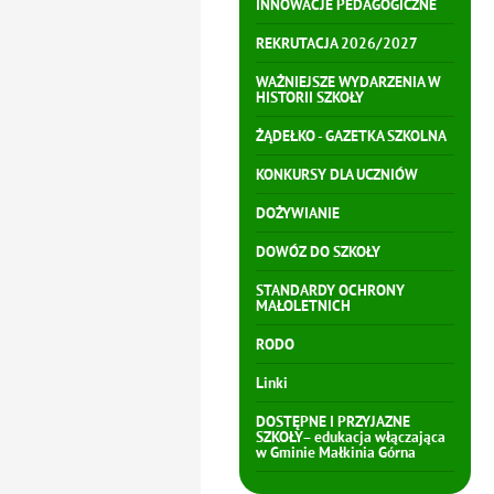
INNOWACJE PEDAGOGICZNE
REKRUTACJA 2026/2027
WAŻNIEJSZE WYDARZENIA W
HISTORII SZKOŁY
ŻĄDEŁKO - GAZETKA SZKOLNA
KONKURSY DLA UCZNIÓW
DOŻYWIANIE
DOWÓZ DO SZKOŁY
STANDARDY OCHRONY
MAŁOLETNICH
RODO
Linki
DOSTĘPNE I PRZYJAZNE
SZKOŁY– edukacja włączająca
w Gminie Małkinia Górna